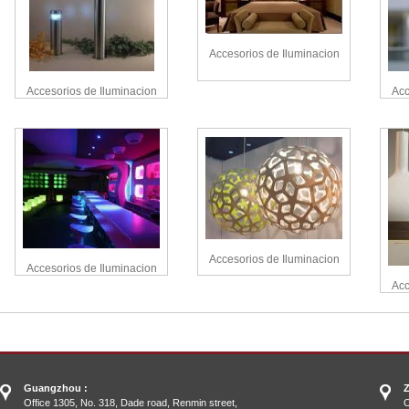
Accesorios de Iluminacion
Accesorios de Iluminacion
Acc
Accesorios de Iluminacion
Accesorios de Iluminacion
Acc
Guangzhou :
Z
Office 1305, No. 318, Dade road, Renmin street,
O